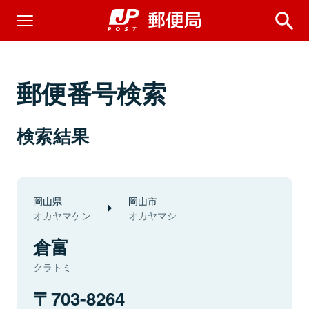
郵便番号検索
検索結果
岡山県
岡山市
オカヤマケン
オカヤマシ
倉富
クラトミ
703-8264