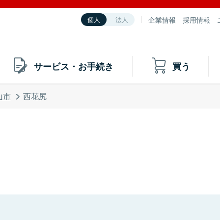
企業情報
採用情報
個人
法人
サービス・お手続き
買う
山市
西花尻