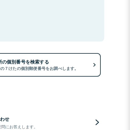
所の個別番号を検索する
所の７けたの個別郵便番号をお調べします。
わせ
疑問にお答えします。