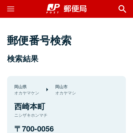
郵便番号検索
検索結果
岡山県
岡山市
オカヤマケン
オカヤマシ
西崎本町
ニシザキホンマチ
700-0056