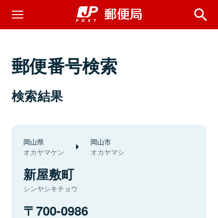
郵便番号検索
検索結果
岡山県
岡山市
オカヤマケン
オカヤマシ
新屋敷町
シンヤシキチョウ
700-0986