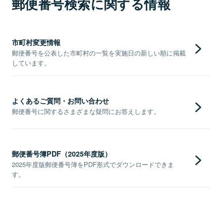
郵便番号検索に関する情報
市町村変更情報
郵便番号を公表した市町村の一覧を実施日の新しい順に掲載
しています。
よくあるご質問・お問い合わせ
郵便番号に関するさまざまな疑問にお答えします。
郵便番号簿PDF（2025年度版）
2025年度版郵便番号簿をPDF形式でダウンロードできま
す。