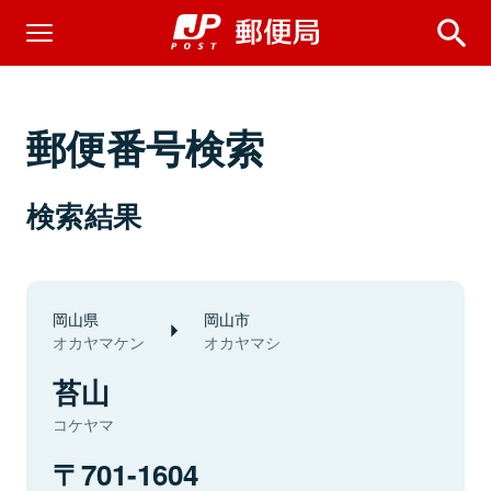
郵便番号検索
検索結果
岡山県
岡山市
オカヤマケン
オカヤマシ
苔山
コケヤマ
701-1604