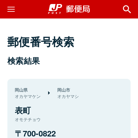
郵便番号検索
検索結果
岡山県
岡山市
オカヤマケン
オカヤマシ
表町
オモテチョウ
700-0822