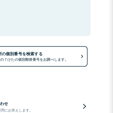
所の個別番号を検索する
所の７けたの個別郵便番号をお調べします。
わせ
疑問にお答えします。