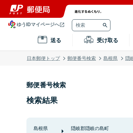
ゆうIDマイページへ
送る
受け取る
日本郵便トップ
郵便番号検索
島根県
隠
郵便番号検索
検索結果
島根県
隠岐郡隠岐の島町