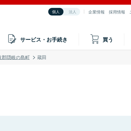
企業情報
採用情報
個人
法人
サービス・お手続き
買う
岐郡隠岐の島町
蔵田