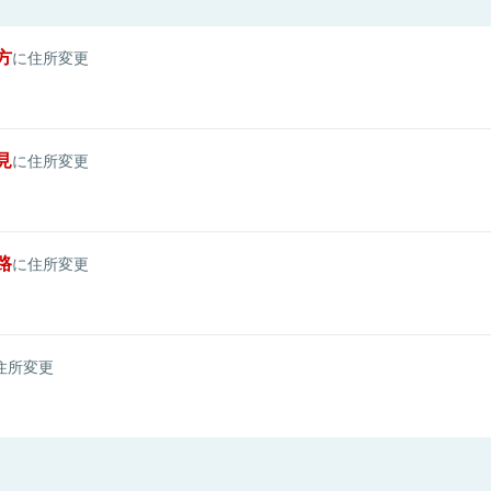
方
に住所変更
見
に住所変更
路
に住所変更
住所変更