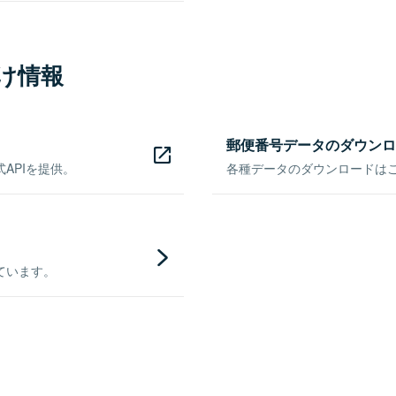
け情報
郵便番号データのダウンロ
APIを提供。
各種データのダウンロードはこち
ています。