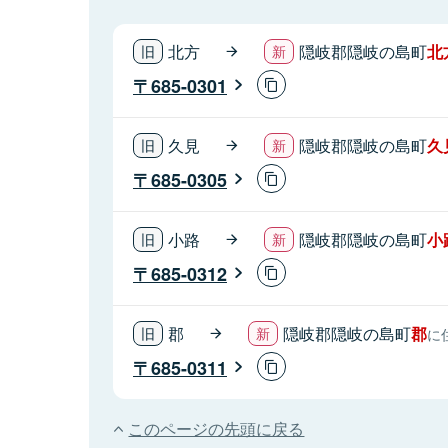
北方
隠岐郡隠岐の島町
北
685-0301
久見
隠岐郡隠岐の島町
久
685-0305
小路
隠岐郡隠岐の島町
小
685-0312
郡
隠岐郡隠岐の島町
郡
に
685-0311
このページの先頭に戻る