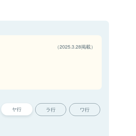
（2025.3.28掲載）
ヤ行
ラ行
ワ行