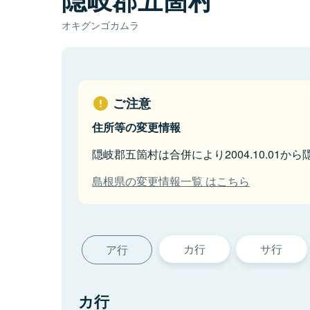
オキグンゴカムラ
ご注意
住所等の変更情報
隠岐郡五箇村は合併により2004.10.01
島根県の変更情報一覧 はこちら
カ行
サ行
ア行
カ行