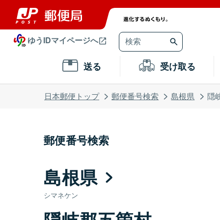
ゆうIDマイページへ
送る
受け取る
日本郵便トップ
郵便番号検索
島根県
隠
郵便番号検索
島根県
シマネケン
隠岐郡五箇村