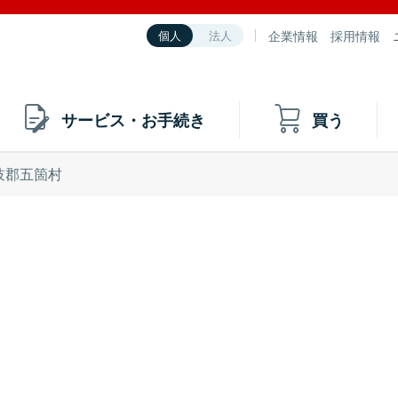
企業情報
採用情報
個人
法人
サービス・お手続き
買う
岐郡五箇村