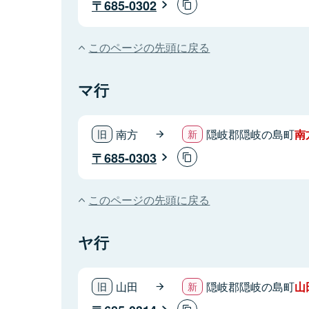
685-0302
このページの先頭に戻る
マ行
南方
隠岐郡隠岐の島町
南
685-0303
このページの先頭に戻る
ヤ行
山田
隠岐郡隠岐の島町
山