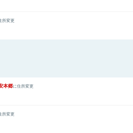
住所変更
安本郷
に住所変更
住所変更