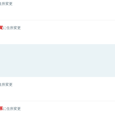
住所変更
賀
に住所変更
住所変更
原
に住所変更