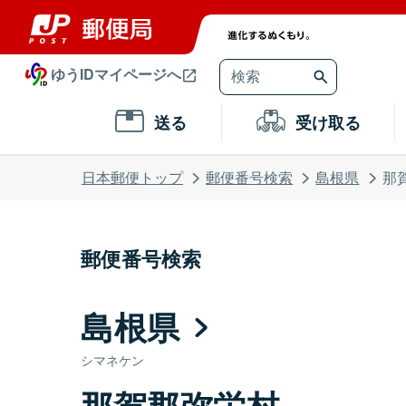
ゆうIDマイページへ
送る
受け取る
日本郵便トップ
郵便番号検索
島根県
那
郵便番号検索
島根県
シマネケン
那賀郡弥栄村