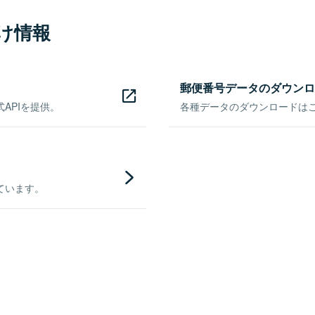
け情報
郵便番号データのダウンロ
APIを提供。
各種データのダウンロードはこち
ています。