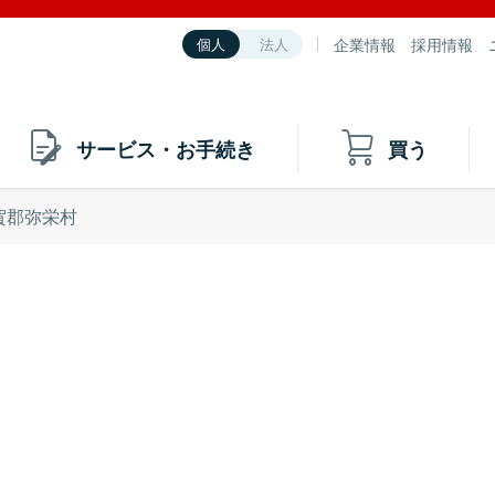
企業情報
採用情報
個人
法人
サービス・お手続き
買う
賀郡弥栄村