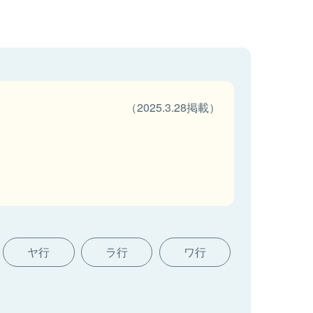
（2025.3.28掲載）
ヤ行
ラ行
ワ行