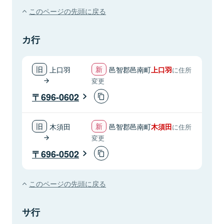
このページの先頭に戻る
カ行
上口羽
邑智郡邑南町
上口羽
に住所
変更
696-0602
木須田
邑智郡邑南町
木須田
に住所
変更
696-0502
このページの先頭に戻る
サ行