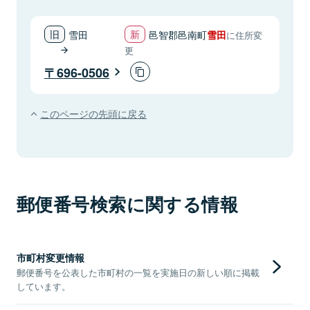
雪田
邑智郡邑南町
雪田
に住所変
更
696-0506
このページの先頭に戻る
郵便番号検索に関する情報
市町村変更情報
郵便番号を公表した市町村の一覧を実施日の新しい順に掲載
しています。