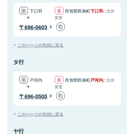
下口羽
邑智郡邑南町
下口羽
に住所
変更
696-0603
このページの先頭に戻る
タ行
戸河内
邑智郡邑南町
戸河内
に住所
変更
696-0505
このページの先頭に戻る
ヤ行