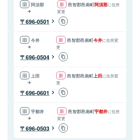
阿須那
邑智郡邑南町
阿須那
に住所
変更
696-0501
今井
邑智郡邑南町
今井
に住所変
更
696-0504
上田
邑智郡邑南町
上田
に住所変
更
696-0601
宇都井
邑智郡邑南町
宇都井
に住所
変更
696-0503