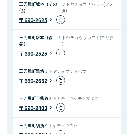
三刀屋町坂本（その
ミトヤチョウサカモト(ソノ
他）
タ)
690-2625
三刀屋町坂本（森
ミトヤチョウサカモト(モリダ
谷）
ニ)
690-2525
三刀屋町里坊
ミトヤチョウサトボウ
690-2632
三刀屋町下熊谷
ミトヤチョウシモクマタニ
690-2403
三刀屋町須所
ミトヤチョウスゾ