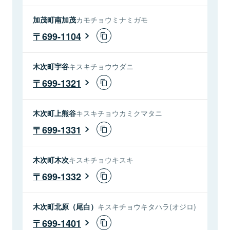
加茂町南加茂
カモチョウミナミガモ
699-1104
木次町宇谷
キスキチョウウダニ
699-1321
木次町上熊谷
キスキチョウカミクマタニ
699-1331
木次町木次
キスキチョウキスキ
699-1332
木次町北原（尾白）
キスキチョウキタハラ(オジロ)
699-1401