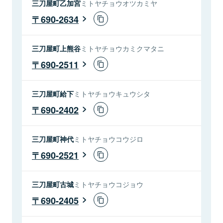
三刀屋町乙加宮
ミトヤチョウオツカミヤ
690-2634
三刀屋町上熊谷
ミトヤチョウカミクマタニ
690-2511
三刀屋町給下
ミトヤチョウキュウシタ
690-2402
三刀屋町神代
ミトヤチョウコウジロ
690-2521
三刀屋町古城
ミトヤチョウコジョウ
690-2405