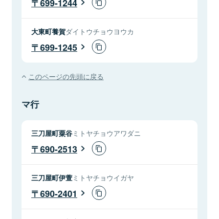
699-1244
大東町養賀
ダイトウチョウヨウカ
699-1245
このページの先頭に戻る
マ行
三刀屋町粟谷
ミトヤチョウアワダニ
690-2513
三刀屋町伊萱
ミトヤチョウイガヤ
690-2401