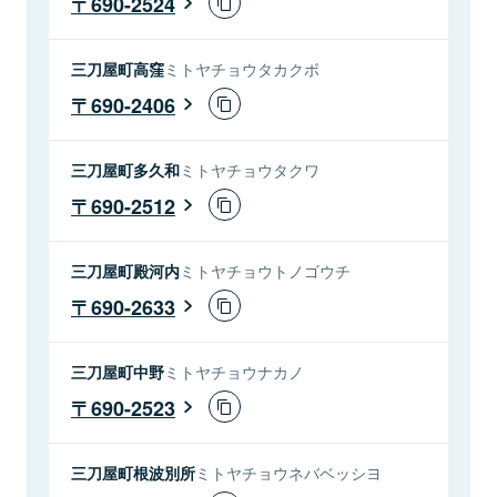
690-2524
三刀屋町高窪
ミトヤチョウタカクボ
690-2406
三刀屋町多久和
ミトヤチョウタクワ
690-2512
三刀屋町殿河内
ミトヤチョウトノゴウチ
690-2633
三刀屋町中野
ミトヤチョウナカノ
690-2523
三刀屋町根波別所
ミトヤチョウネバベッシヨ