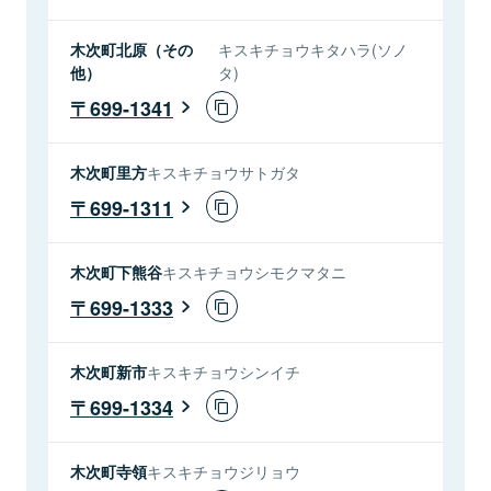
木次町北原（その
キスキチョウキタハラ(ソノ
他）
タ)
699-1341
木次町里方
キスキチョウサトガタ
699-1311
木次町下熊谷
キスキチョウシモクマタニ
699-1333
木次町新市
キスキチョウシンイチ
699-1334
木次町寺領
キスキチョウジリョウ