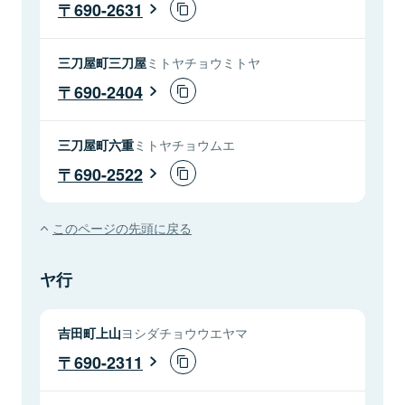
690-2631
三刀屋町三刀屋
ミトヤチョウミトヤ
690-2404
三刀屋町六重
ミトヤチョウムエ
690-2522
このページの先頭に戻る
ヤ行
吉田町上山
ヨシダチョウウエヤマ
690-2311