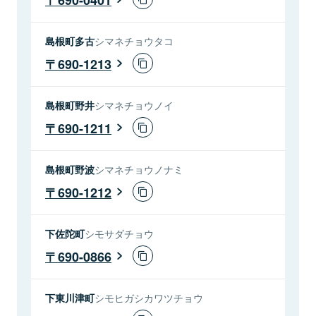
島根町多古
シマネチョウタコ
690-1213
島根町野井
シマネチョウノイ
690-1211
島根町野波
シマネチョウノナミ
690-1212
下佐陀町
シモサダチョウ
690-0866
下東川津町
シモヒガシカワツチョウ