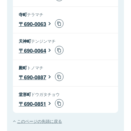
寺町
テラマチ
690-0063
天神町
テンジンマチ
690-0064
殿町
トノマチ
690-0887
堂形町
ドウガタチョウ
690-0851
このページの先頭に戻る