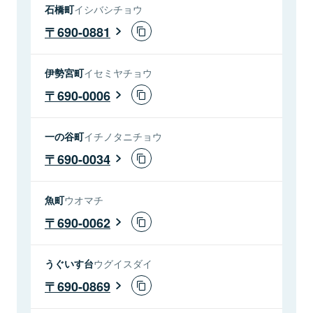
石橋町
イシバシチョウ
690-0881
伊勢宮町
イセミヤチョウ
690-0006
一の谷町
イチノタニチョウ
690-0034
魚町
ウオマチ
690-0062
うぐいす台
ウグイスダイ
690-0869