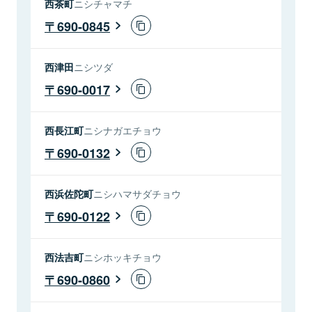
西茶町
ニシチャマチ
690-0845
西津田
ニシツダ
690-0017
西長江町
ニシナガエチョウ
690-0132
西浜佐陀町
ニシハマサダチョウ
690-0122
西法吉町
ニシホッキチョウ
690-0860