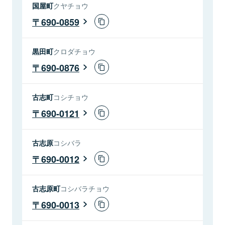
国屋町
クヤチョウ
690-0859
黒田町
クロダチョウ
690-0876
古志町
コシチョウ
690-0121
古志原
コシバラ
690-0012
古志原町
コシバラチョウ
690-0013