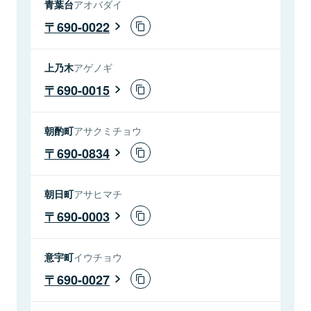
青葉台
アオバダイ
690-0022
上乃木
アゲノギ
690-0015
朝酌町
アサクミチョウ
690-0834
朝日町
アサヒマチ
690-0003
意宇町
イウチョウ
690-0027