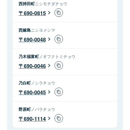
西持田町
ニシモチダチョウ
690-0815
西嫁島
ニシヨメシマ
690-0048
乃木福富町
ノギフクトミチョウ
690-0046
乃白町
ノシラチョウ
690-0045
野原町
ノバラチョウ
690-1114