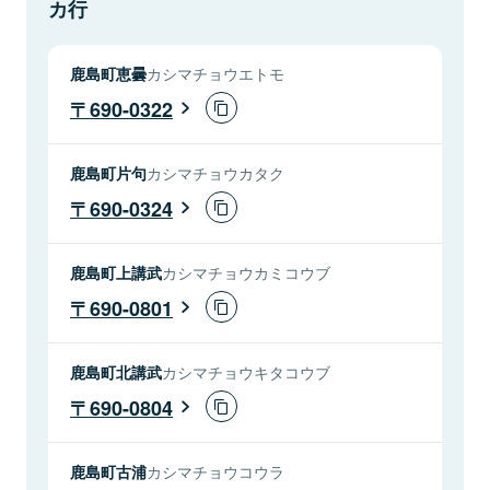
カ行
鹿島町恵曇
カシマチョウエトモ
690-0322
鹿島町片句
カシマチョウカタク
690-0324
鹿島町上講武
カシマチョウカミコウブ
690-0801
鹿島町北講武
カシマチョウキタコウブ
690-0804
鹿島町古浦
カシマチョウコウラ