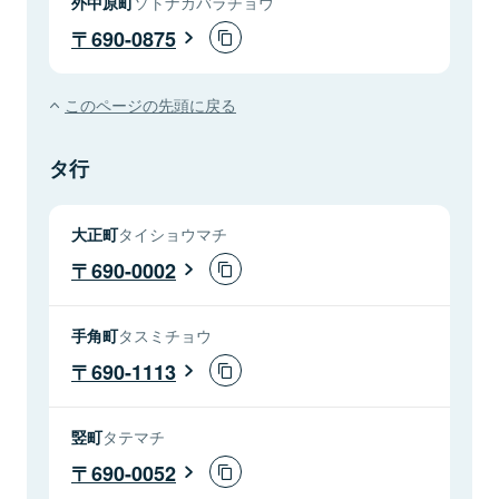
外中原町
ソトナカバラチョウ
690-0875
このページの先頭に戻る
タ行
大正町
タイショウマチ
690-0002
手角町
タスミチョウ
690-1113
竪町
タテマチ
690-0052