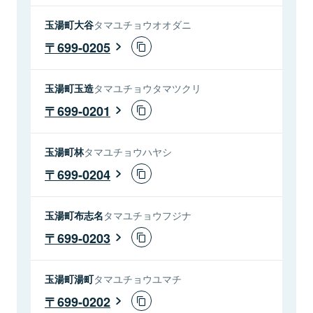
玉湯町大谷
タマユチョウオオダニ
699-0205
玉湯町玉造
タマユチョウタマツクリ
699-0201
玉湯町林
タマユチョウハヤシ
699-0204
玉湯町布志名
タマユチョウフジナ
699-0203
玉湯町湯町
タマユチョウユマチ
699-0202