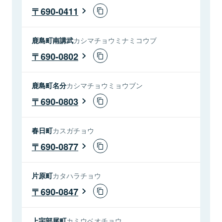
690-0411
鹿島町南講武
カシマチョウミナミコウブ
690-0802
鹿島町名分
カシマチョウミョウブン
690-0803
春日町
カスガチョウ
690-0877
片原町
カタハラチョウ
690-0847
上宇部尾町
カミウベオチョウ