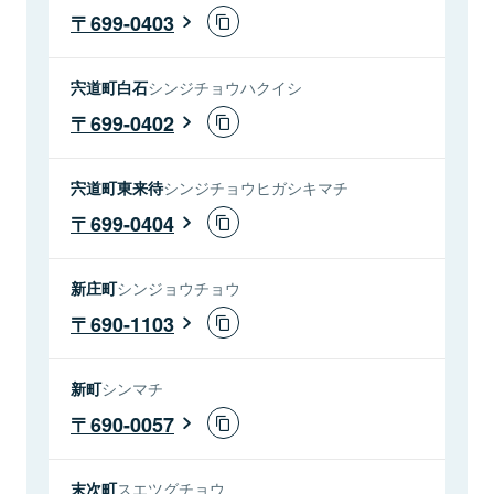
699-0403
宍道町白石
シンジチョウハクイシ
699-0402
宍道町東来待
シンジチョウヒガシキマチ
699-0404
新庄町
シンジョウチョウ
690-1103
新町
シンマチ
690-0057
末次町
スエツグチョウ