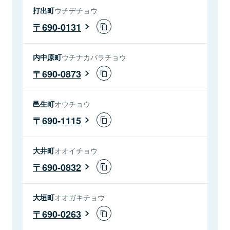
打出町
ウチデチョウ
690-0131
内中原町
ウチナカバラチョウ
690-0873
邑生町
オウチョウ
690-1115
大井町
オオイチョウ
690-0832
大垣町
オオガキチョウ
690-0263