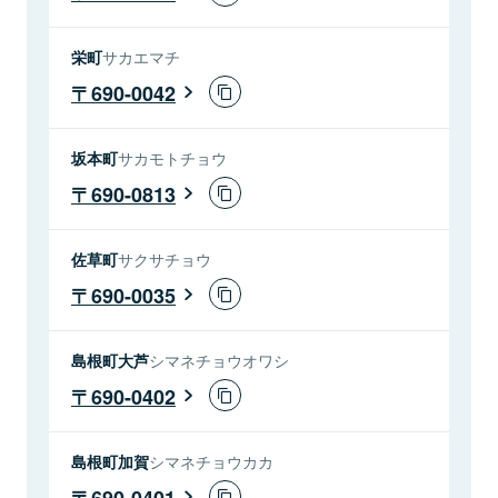
栄町
サカエマチ
690-0042
坂本町
サカモトチョウ
690-0813
佐草町
サクサチョウ
690-0035
島根町大芦
シマネチョウオワシ
690-0402
島根町加賀
シマネチョウカカ
690-0401