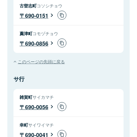
古曽志町
コソシチョウ
690-0151
薦津町
コモヅチョウ
690-0856
このページの先頭に戻る
サ行
雑賀町
サイカマチ
690-0056
幸町
サイワイマチ
690-0041