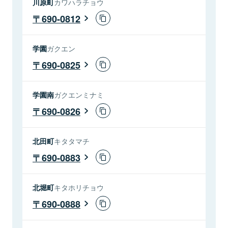
川原町
カワハラチョウ
690-0812
学園
ガクエン
690-0825
学園南
ガクエンミナミ
690-0826
北田町
キタタマチ
690-0883
北堀町
キタホリチョウ
690-0888