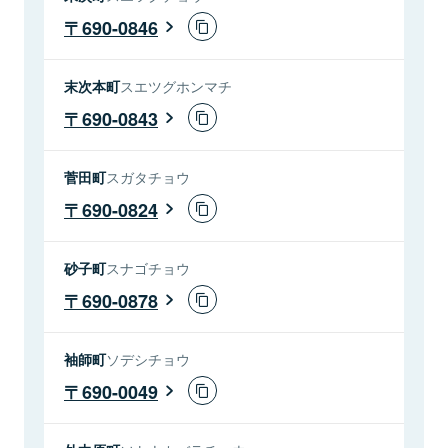
690-0846
末次本町
スエツグホンマチ
690-0843
菅田町
スガタチョウ
690-0824
砂子町
スナゴチョウ
690-0878
袖師町
ソデシチョウ
690-0049