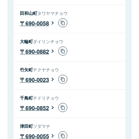
田和山町
タワヤマチョウ
690-0058
大輪町
ダイリンチョウ
690-0882
竹矢町
チクヤチョウ
690-0023
千鳥町
チドリチョウ
690-0852
津田町
ツダマチ
690-0055