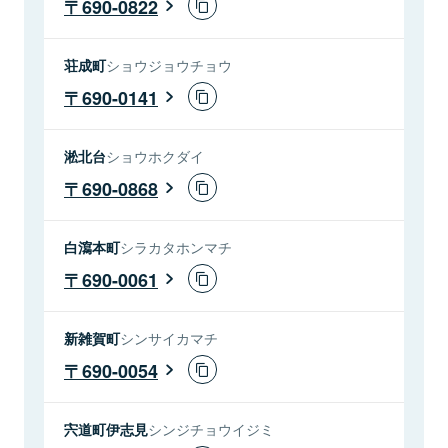
690-0822
荘成町
ショウジョウチョウ
690-0141
淞北台
ショウホクダイ
690-0868
白瀉本町
シラカタホンマチ
690-0061
新雑賀町
シンサイカマチ
690-0054
宍道町伊志見
シンジチョウイジミ