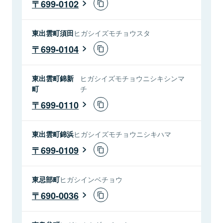
699-0102
東出雲町須田
ヒガシイズモチョウスタ
699-0104
東出雲町錦新
ヒガシイズモチョウニシキシンマ
町
チ
699-0110
東出雲町錦浜
ヒガシイズモチョウニシキハマ
699-0109
東忌部町
ヒガシインベチョウ
690-0036