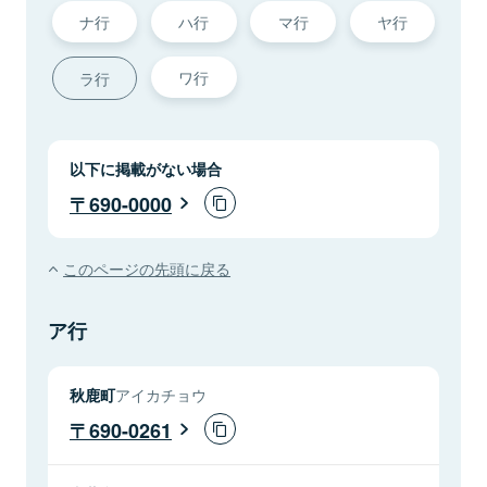
ナ行
ハ行
マ行
ヤ行
ワ行
ラ行
以下に掲載がない場合
690-0000
このページの先頭に戻る
ア行
秋鹿町
アイカチョウ
690-0261