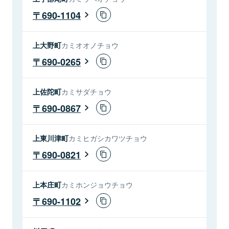
690-1104
上大野町
カミオオノチョウ
690-0265
上佐陀町
カミサダチョウ
690-0867
上東川津町
カミヒガシカワツチョウ
690-0821
上本庄町
カミホンジョウチョウ
690-1102