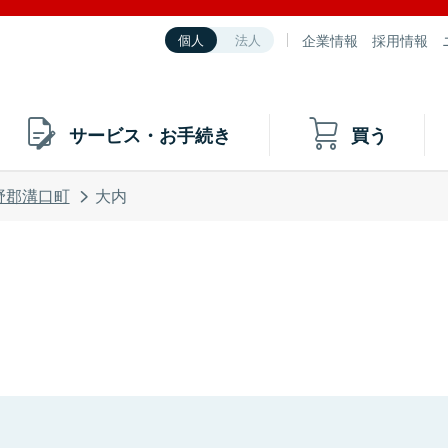
企業情報
採用情報
個人
法人
サービス・お手続き
買う
野郡溝口町
大内