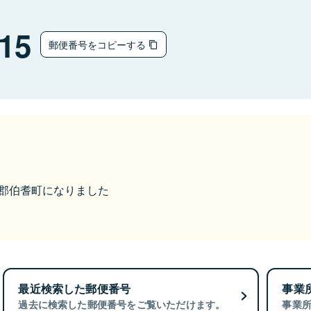
15
郵便番号をコピーする
西伯郡伯耆町になりました
最近検索した郵便番号
事業
過去に検索した郵便番号をご覧いただけます。
事業