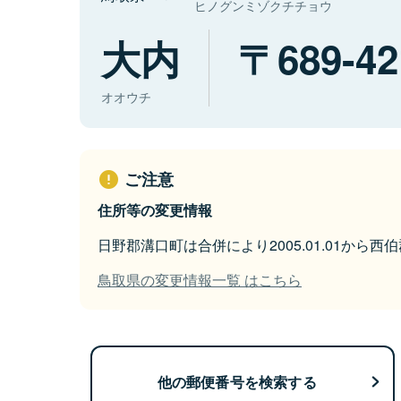
ヒノグンミゾクチチョウ
大内
689-42
オオウチ
ご注意
住所等の変更情報
日野郡溝口町は合併により2005.01.01から
鳥取県の変更情報一覧 はこちら
他の郵便番号を検索する