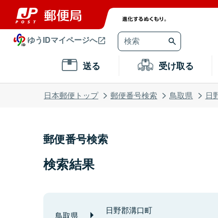
ゆうIDマイページへ
送る
受け取る
日本郵便トップ
郵便番号検索
鳥取県
日
郵便番号検索
検索結果
日野郡溝口町
鳥取県