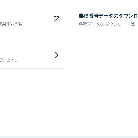
郵便番号データのダウンロ
APIを提供。
各種データのダウンロードはこち
ています。