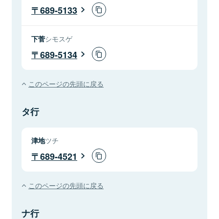
689-5133
下菅
シモスゲ
689-5134
このページの先頭に戻る
タ行
津地
ツチ
689-4521
このページの先頭に戻る
ナ行