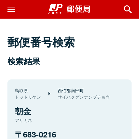
郵便番号検索
検索結果
鳥取県
西伯郡南部町
トットリケン
サイハクグンナンブチョウ
朝金
アサカネ
683-0216