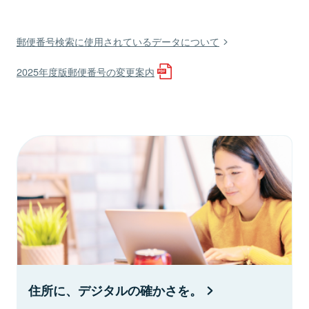
郵便番号検索に使用されているデータについて
2025年度版郵便番号の変更案内
住所に、デジタルの確かさを。