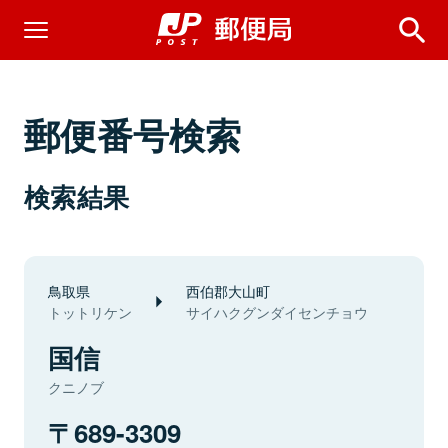
郵便番号検索
検索結果
鳥取県
西伯郡大山町
トットリケン
サイハクグンダイセンチョウ
国信
クニノブ
689-3309