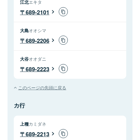
江北
エキタ
689-2101
大島
オオシマ
689-2206
大谷
オオダニ
689-2223
このページの先頭に戻る
カ行
上種
カミダネ
689-2213