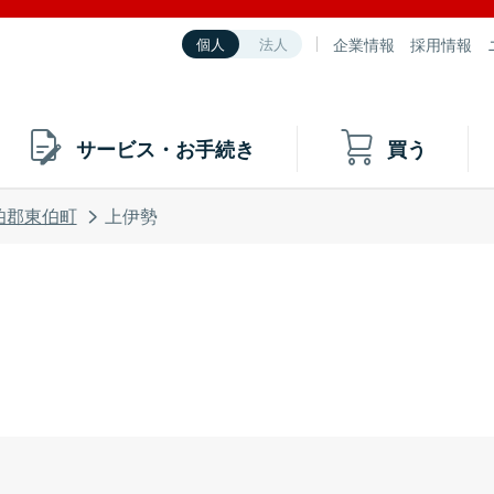
企業情報
採用情報
個人
法人
サービス・お手続き
買う
伯郡東伯町
上伊勢