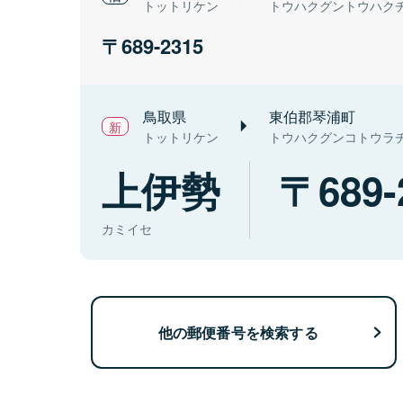
トットリケン
トウハクグントウハク
689-2315
鳥取県
東伯郡琴浦町
トットリケン
トウハクグンコトウラ
上伊勢
689-
カミイセ
他の郵便番号を検索する