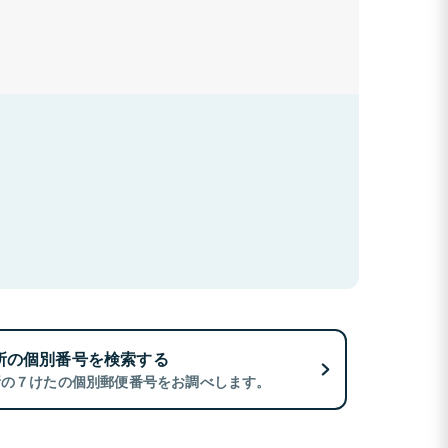
所の個別番号を検索する
所の７けたの個別郵便番号をお調べします。