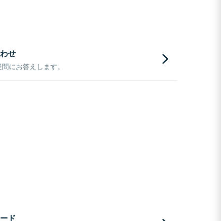
わせ
疑問にお答えします。
ード