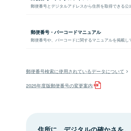
郵便番号とデジタルアドレスから住所を取得できる公式
郵便番号・バーコードマニュアル
郵便番号や、バーコードに関するマニュアルを掲載し
郵便番号検索に使用されているデータについて
2025年度版郵便番号の変更案内
住所に、デジタルの確かさを。