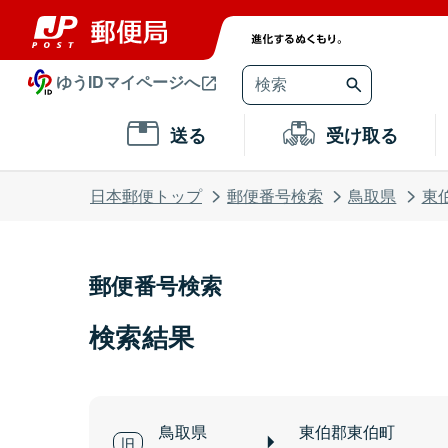
ゆうIDマイページへ
送る
受け取る
日本郵便トップ
郵便番号検索
鳥取県
東
郵便番号検索
検索結果
鳥取県
東伯郡東伯町