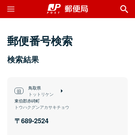
郵便番号検索
検索結果
鳥取県
トットリケン
東伯郡赤碕町
トウハクグンアカサキチョウ
689-2524