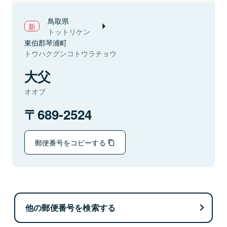
鳥取県
トットリケン
東伯郡琴浦町
トウハクグンコトウラチョウ
大父
オオブ
689-2524
郵便番号をコピーする
他の郵便番号を検索する