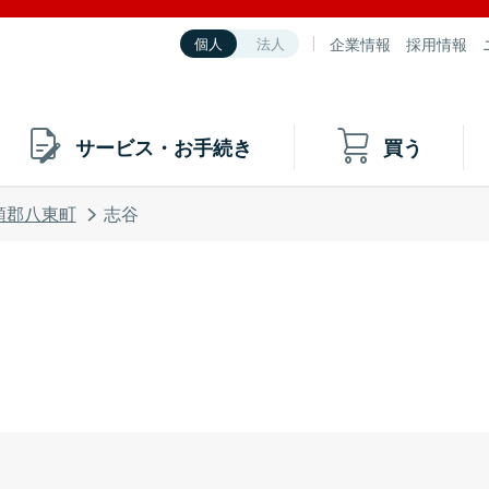
企業情報
採用情報
個人
法人
サービス・お手続き
買う
頭郡八東町
志谷