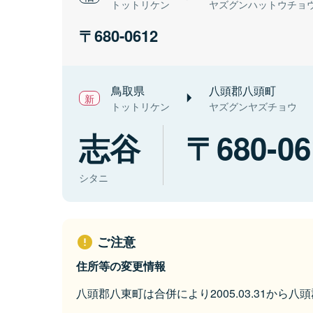
トットリケン
ヤズグンハットウチョ
680-0612
鳥取県
八頭郡八頭町
トットリケン
ヤズグンヤズチョウ
志谷
680-06
シタニ
ご注意
住所等の変更情報
八頭郡八東町は合併により2005.03.31から