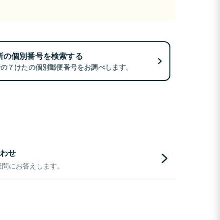
所の個別番号を検索する
所の７けたの個別郵便番号をお調べします。
わせ
疑問にお答えします。