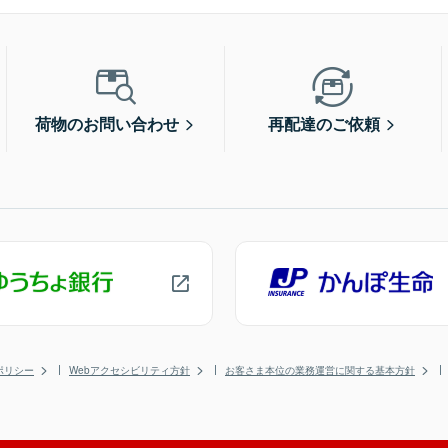
荷物のお問い合わせ
再配達のご依頼
ポリシー
Webアクセシビリティ方針
お客さま本位の業務運営に関する基本方針