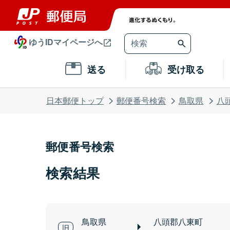
ゆうIDマイページへ
送る
受け取る
日本郵便トップ
郵便番号検索
鳥取県
八
郵便番号検索
検索結果
鳥取県
八頭郡八東町