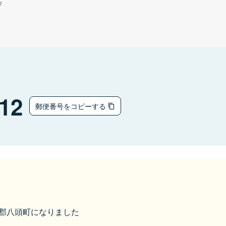
ウ
12
郵便番号をコピーする
八頭郡八頭町になりました