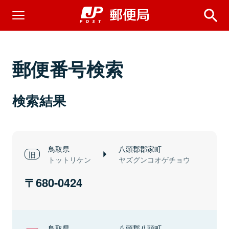
郵便番号検索
検索結果
鳥取県
八頭郡郡家町
トットリケン
ヤズグンコオゲチョウ
680-0424
鳥取県
八頭郡八頭町