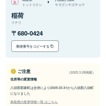
トットリケン
ヤズグンヤズチョウ
稲荷
イナリ
680-0424
郵便番号をコピーする
ご注意
（2025.3.28掲載）
住所等の変更情報
八頭郡郡家町は合併により2005.03.31から八頭郡八頭町
になりました
鳥取県の変更情報一覧 はこちら