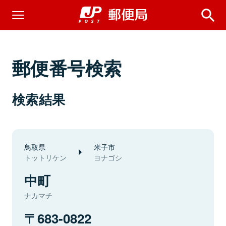
郵便番号検索
検索結果
鳥取県
米子市
トットリケン
ヨナゴシ
中町
ナカマチ
683-0822