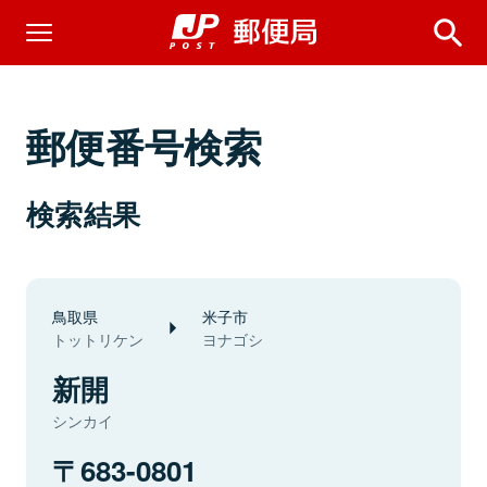
郵便番号検索
検索結果
鳥取県
米子市
トットリケン
ヨナゴシ
新開
シンカイ
683-0801