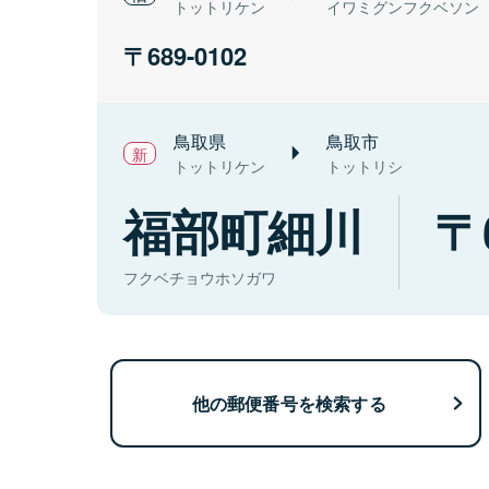
トットリケン
イワミグンフクベソン
689-0102
鳥取県
鳥取市
トットリケン
トットリシ
福部町細川
フクベチョウホソガワ
他の郵便番号を検索する