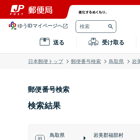
ゆうIDマイページへ
送る
受け取る
日本郵便トップ
郵便番号検索
鳥取県
岩
郵便番号検索
検索結果
鳥取県
岩美郡福部村