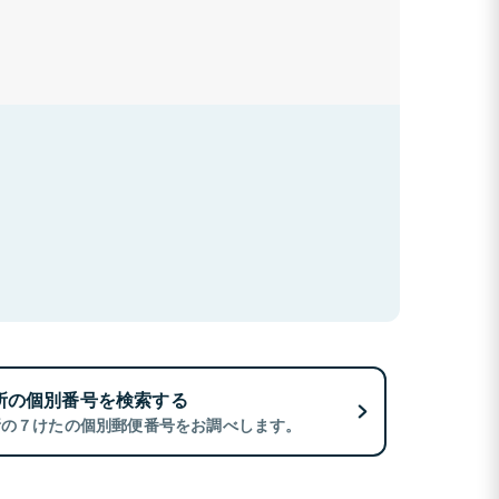
所の個別番号を検索する
所の７けたの個別郵便番号をお調べします。