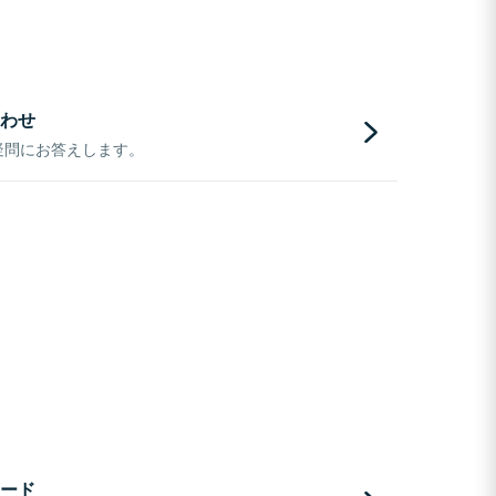
わせ
疑問にお答えします。
ード