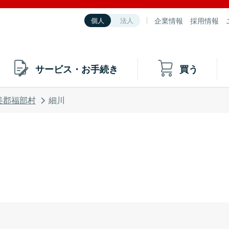
企業情報
採用情報
個人
法人
サービス・お手続き
買う
美郡福部村
細川