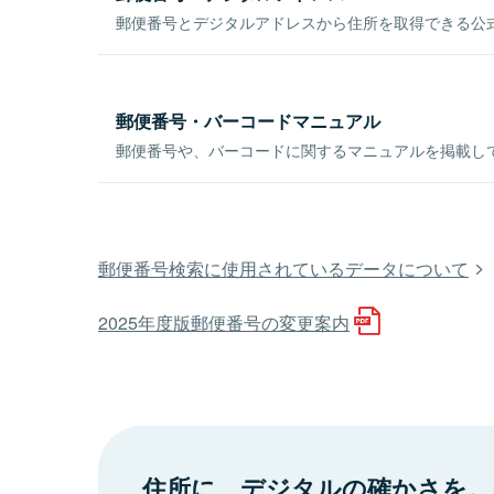
郵便番号とデジタルアドレスから住所を取得できる公式
郵便番号・バーコードマニュアル
郵便番号や、バーコードに関するマニュアルを掲載し
郵便番号検索に使用されているデータについて
2025年度版郵便番号の変更案内
住所に、デジタルの確かさを。