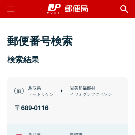
郵便番号検索
検索結果
鳥取県
岩美郡福部村
トットリケン
イワミグンフクベソン
689-0116
鳥取県
鳥取市