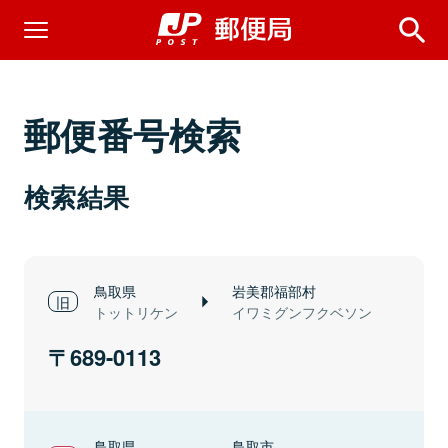
郵便番号検索
検索結果
鳥取県
岩美郡福部村
トットリケン
イワミグンフクベソン
689-0113
鳥取県
鳥取市