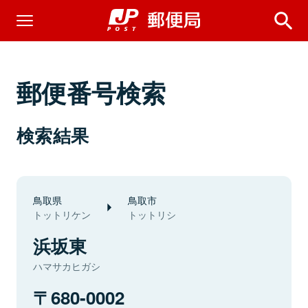
郵便番号検索
検索結果
鳥取県
鳥取市
トットリケン
トットリシ
浜坂東
ハマサカヒガシ
680-0002