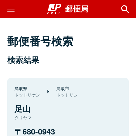
郵便番号検索
検索結果
鳥取県
鳥取市
トットリケン
トットリシ
足山
タリヤマ
680-0943