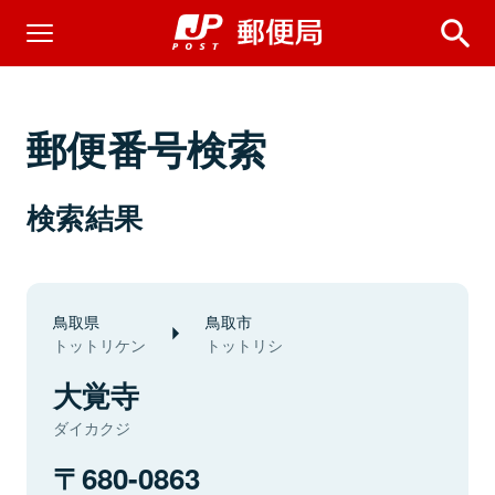
郵便番号検索
検索結果
鳥取県
鳥取市
トットリケン
トットリシ
大覚寺
ダイカクジ
680-0863