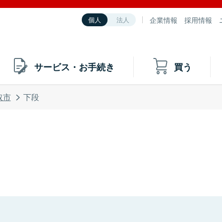
企業情報
採用情報
個人
法人
サービス・お手続き
買う
取市
下段