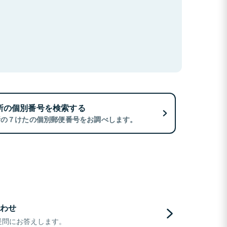
所の個別番号を検索する
所の７けたの個別郵便番号をお調べします。
わせ
疑問にお答えします。