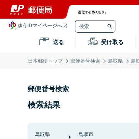
ゆうIDマイページへ
送る
受け取る
日本郵便トップ
郵便番号検索
鳥取県
鳥
郵便番号検索
検索結果
鳥取県
鳥取市