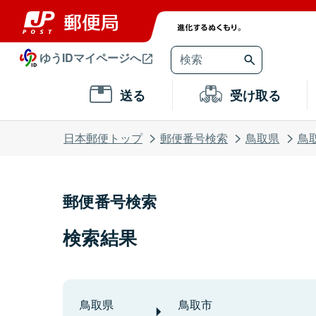
ゆうIDマイページへ
送る
受け取る
日本郵便トップ
郵便番号検索
鳥取県
鳥
郵便番号検索
検索結果
鳥取県
鳥取市