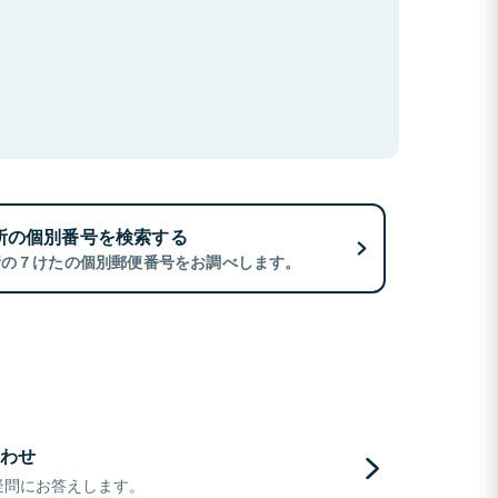
所の個別番号を検索する
所の７けたの個別郵便番号をお調べします。
わせ
疑問にお答えします。