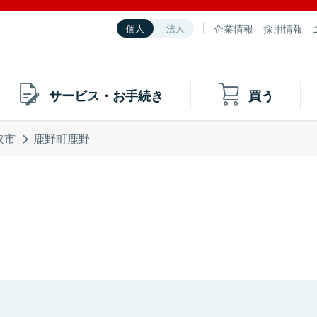
企業情報
採用情報
個人
法人
サービス・お手続き
買う
取市
鹿野町鹿野