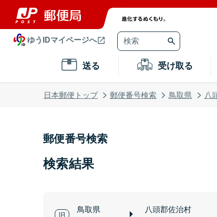
ゆうIDマイページへ
送る
受け取る
日本郵便トップ
郵便番号検索
鳥取県
八
郵便番号検索
検索結果
鳥取県
八頭郡佐治村