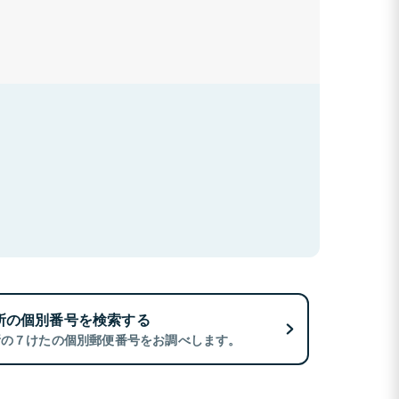
所の個別番号を検索する
所の７けたの個別郵便番号をお調べします。