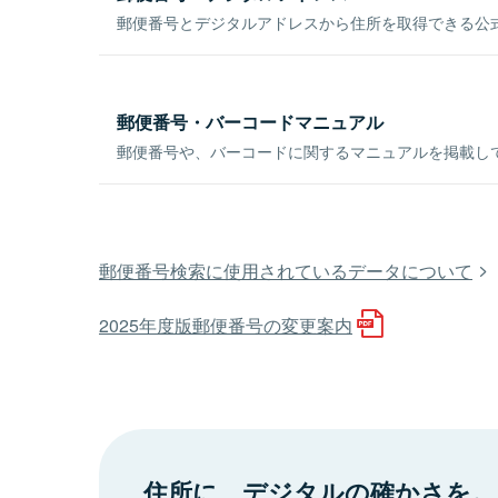
郵便番号とデジタルアドレスから住所を取得できる公式
郵便番号・バーコードマニュアル
郵便番号や、バーコードに関するマニュアルを掲載し
郵便番号検索に使用されているデータについて
2025年度版郵便番号の変更案内
住所に、デジタルの確かさを。