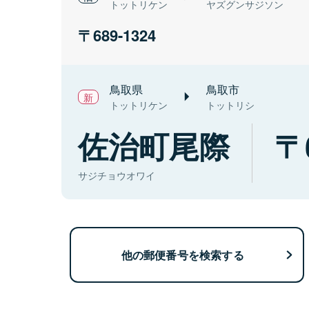
トットリケン
ヤズグンサジソン
689-1324
鳥取県
鳥取市
トットリケン
トットリシ
佐治町尾際
サジチョウオワイ
他の郵便番号を検索する