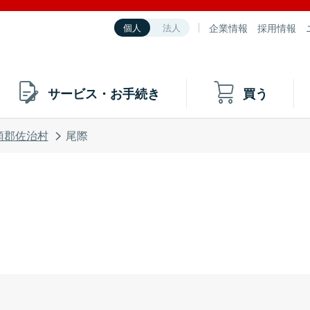
企業情報
採用情報
個人
法人
サービス・お手続き
買う
頭郡佐治村
尾際