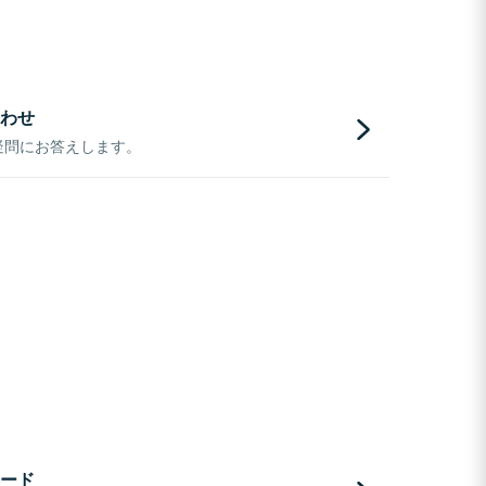
わせ
疑問にお答えします。
ード