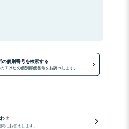
所の個別番号を検索する
所の７けたの個別郵便番号をお調べします。
わせ
疑問にお答えします。