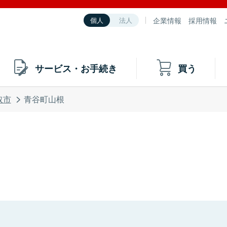
企業情報
採用情報
個人
法人
サービス・お手続き
買う
取市
青谷町山根