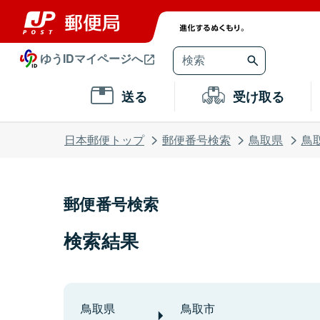
ゆうIDマイページへ
送る
受け取る
日本郵便トップ
郵便番号検索
鳥取県
鳥
郵便番号検索
検索結果
鳥取県
鳥取市