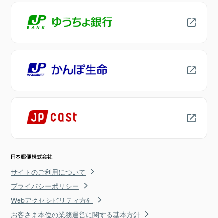
サイトのご利用について
プライバシーポリシー
Webアクセシビリティ方針
お客さま本位の業務運営に関する基本方針