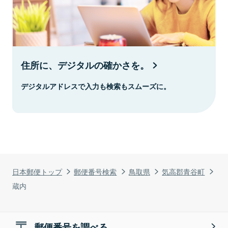
住所に、デジタルの確かさを。
デジタルアドレスで入力も検索もスムーズに。
日本郵便トップ
郵便番号検索
鳥取県
気高郡青谷町
蔵内
郵便番号を調べる