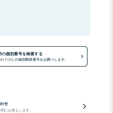
所の個別番号を検索する
所の７けたの個別郵便番号をお調べします。
わせ
疑問にお答えします。