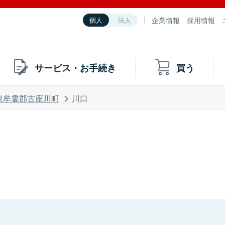
企業情報
採用情報
個人
法人
サービス・お手続き
買う
東牟婁郡古座川町
川口