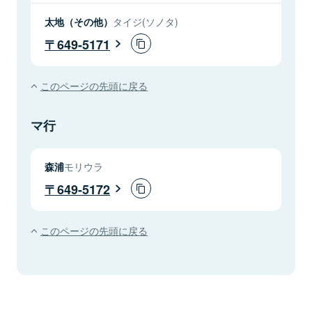
太地（その他）
タイジ(ソノタ)
649-5171
このページの先頭に戻る
マ行
森浦
モリウラ
649-5172
このページの先頭に戻る