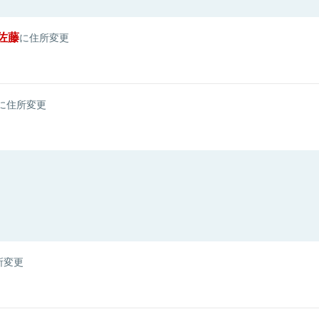
佐藤
に住所変更
に住所変更
所変更