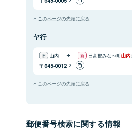
645-0005
このページの先頭に戻る
ヤ行
山内
日高郡みなべ町
山内
645-0012
このページの先頭に戻る
郵便番号検索に関する情報