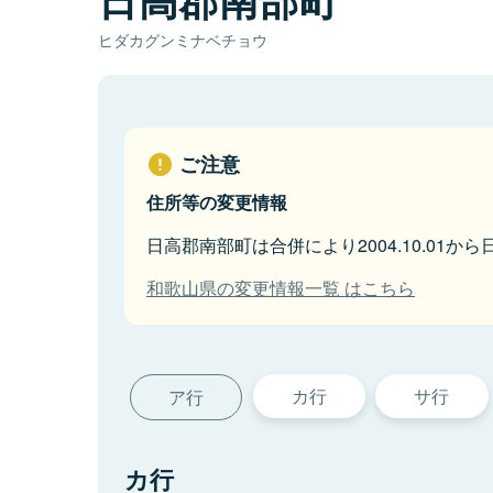
ヒダカグンミナベチョウ
ご注意
住所等の変更情報
日高郡南部町は合併により2004.10.01
和歌山県の変更情報一覧 はこちら
カ行
サ行
ア行
カ行