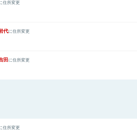
に住所変更
岩代
に住所変更
吉田
に住所変更
に住所変更