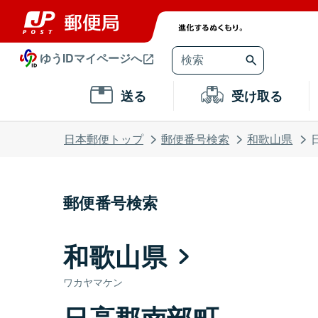
ゆうIDマイページへ
送る
受け取る
日本郵便トップ
郵便番号検索
和歌山県
郵便番号検索
和歌山県
ワカヤマケン
日高郡南部町