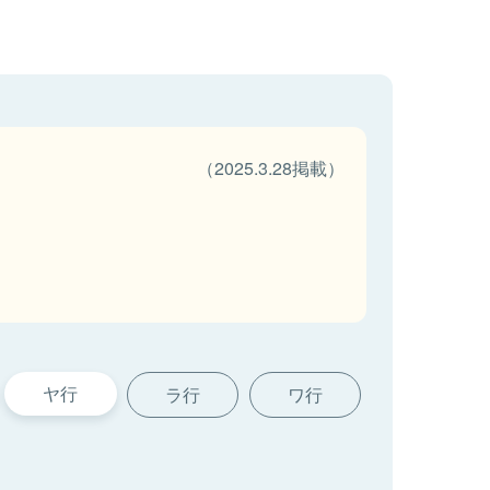
（2025.3.28掲載）
ヤ行
ラ行
ワ行