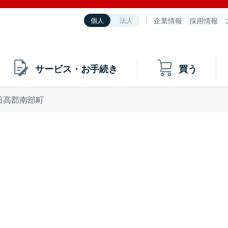
企業情報
採用情報
個人
法人
サービス・お手続き
買う
日高郡南部町