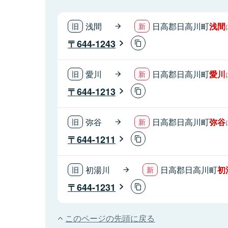
浅間
日高郡日高川町
浅間
644-1243
愛川
日高郡日高川町
愛川
644-1213
弥谷
日高郡日高川町
弥谷
644-1211
初湯川
日高郡日高川町
初
644-1231
このページの先頭に戻る