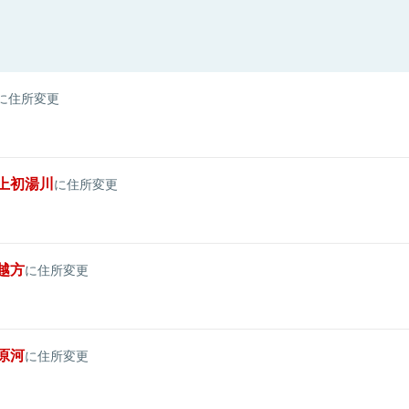
に住所変更
上初湯川
に住所変更
越方
に住所変更
原河
に住所変更