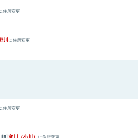
に住所変更
野川
に住所変更
に住所変更
川町
寒川（小川）
に住所変更