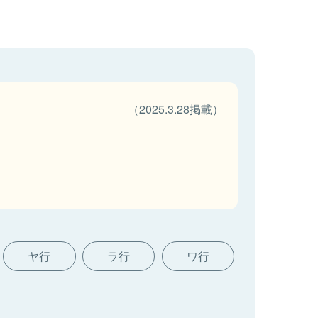
（2025.3.28掲載）
ヤ行
ラ行
ワ行