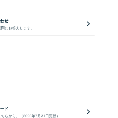
わせ
疑問にお答えします。
ード
らから。（2026年7月31日更新）