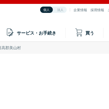
企業情報
採用情報
個人
法人
サービス・お手続き
買う
日高郡美山村