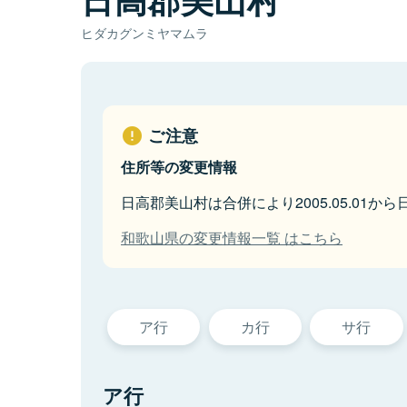
ヒダカグンミヤマムラ
ご注意
住所等の変更情報
日高郡美山村は合併により2005.05.01
和歌山県の変更情報一覧 はこちら
ア行
カ行
サ行
ア行