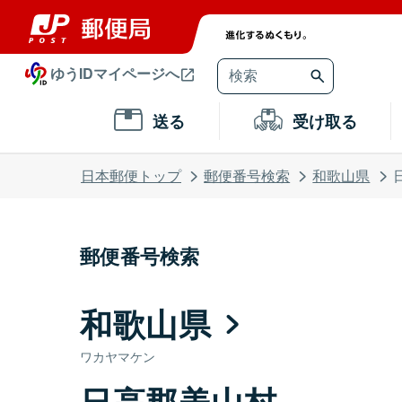
ゆうIDマイページへ
送る
受け取る
日本郵便トップ
郵便番号検索
和歌山県
郵便番号検索
和歌山県
ワカヤマケン
日高郡美山村