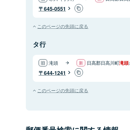
645-0551
このページの先頭に戻る
タ行
滝頭
日高郡日高川町
滝頭
644-1241
このページの先頭に戻る
郵便番号検索に関する情報