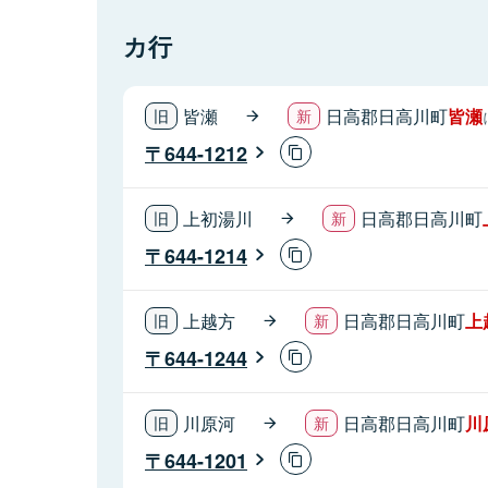
カ行
皆瀬
日高郡日高川町
皆瀬
644-1212
上初湯川
日高郡日高川町
644-1214
上越方
日高郡日高川町
上
644-1244
川原河
日高郡日高川町
川
644-1201