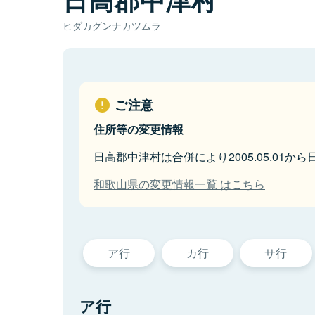
ヒダカグンナカツムラ
ご注意
住所等の変更情報
日高郡中津村は合併により2005.05.01
和歌山県の変更情報一覧 はこちら
ア行
カ行
サ行
ア行