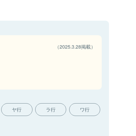
（2025.3.28掲載）
ヤ行
ラ行
ワ行