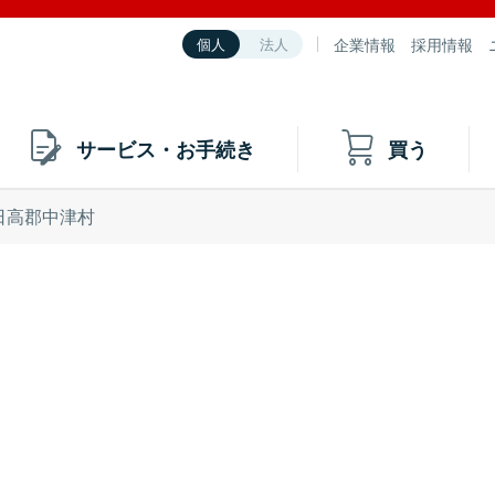
企業情報
採用情報
個人
法人
サービス・お手続き
買う
日高郡中津村