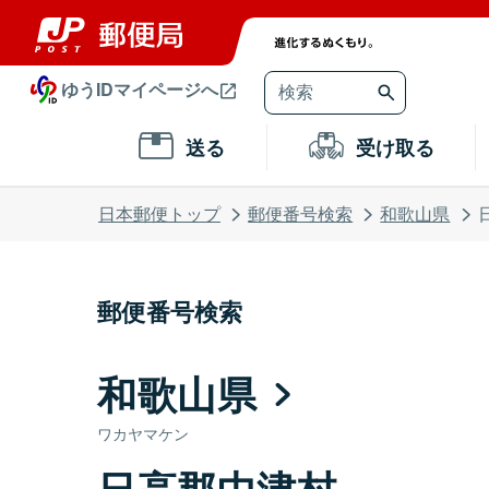
ゆうIDマイページへ
送る
受け取る
日本郵便トップ
郵便番号検索
和歌山県
郵便番号検索
和歌山県
ワカヤマケン
日高郡中津村