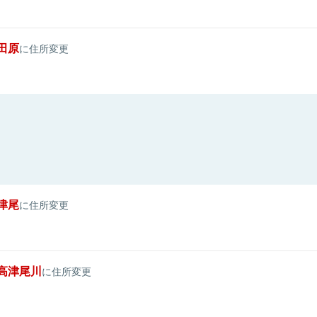
田原
に住所変更
津尾
に住所変更
高津尾川
に住所変更