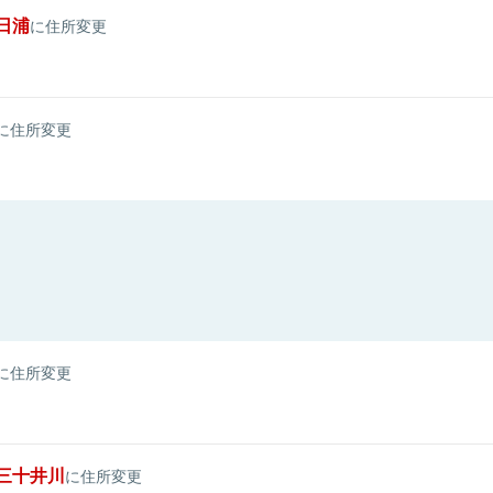
日浦
に住所変更
に住所変更
に住所変更
三十井川
に住所変更