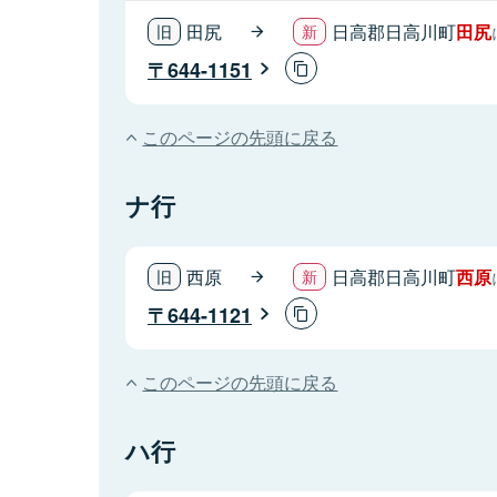
田尻
日高郡日高川町
田尻
644-1151
このページの先頭に戻る
ナ行
西原
日高郡日高川町
西原
644-1121
このページの先頭に戻る
ハ行