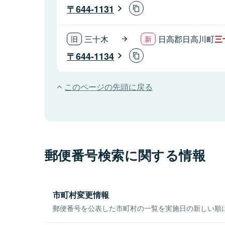
644-1131
三十木
日高郡日高川町
三
644-1134
このページの先頭に戻る
郵便番号検索に関する情報
市町村変更情報
郵便番号を公表した市町村の一覧を実施日の新しい順