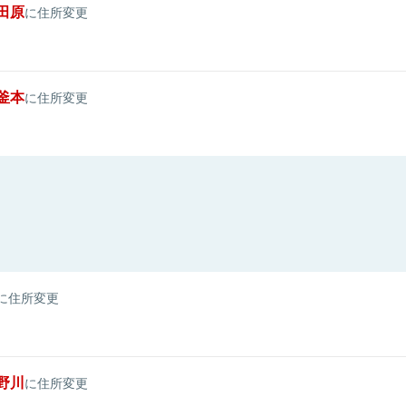
田原
に住所変更
釜本
に住所変更
に住所変更
野川
に住所変更