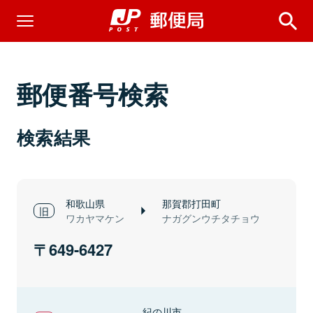
郵便番号検索
検索結果
和歌山県
那賀郡打田町
ワカヤマケン
ナガグンウチタチョウ
649-6427
紀の川市