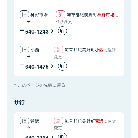
神野市場
海草郡紀美野町
神野市場
に
住所変更
640-1243
小西
海草郡紀美野町
小西
に住所
変更
640-1475
このページの先頭に戻る
サ行
菅沢
海草郡紀美野町
菅沢
に住所
変更
640-1364