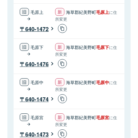
毛原上
海草郡紀美野町
毛原上
に住
所変更
640-1472
毛原下
海草郡紀美野町
毛原下
に住
所変更
640-1476
毛原中
海草郡紀美野町
毛原中
に住
所変更
640-1474
毛原宮
海草郡紀美野町
毛原宮
に住
所変更
640-1473