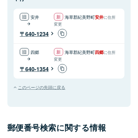
安井
海草郡紀美野町
安井
に住所
変更
640-1234
四郷
海草郡紀美野町
四郷
に住所
変更
640-1354
このページの先頭に戻る
郵便番号検索に関する情報