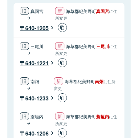
真国宮
海草郡紀美野町
真国宮
に住
所変更
640-1205
三尾川
海草郡紀美野町
三尾川
に住
所変更
640-1221
南畑
海草郡紀美野町
南畑
に住所
変更
640-1233
蓑垣内
海草郡紀美野町
蓑垣内
に住
所変更
640-1206