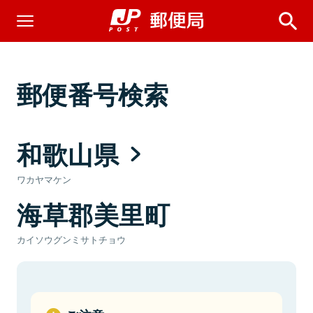
郵便番号検索
和歌山県
ワカヤマケン
海草郡美里町
カイソウグンミサトチョウ