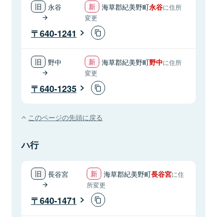
永谷
海草郡紀美野町
永谷
に住所
変更
640-1241
野中
海草郡紀美野町
野中
に住所
変更
640-1235
このページの先頭に戻る
ハ行
長谷宮
海草郡紀美野町
長谷宮
に住
所変更
640-1471