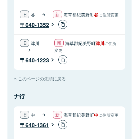
谷
海草郡紀美野町
谷
に住所変更
640-1352
津川
海草郡紀美野町
津川
に住所
変更
640-1223
このページの先頭に戻る
ナ行
中
海草郡紀美野町
中
に住所変更
640-1361