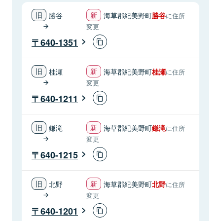
勝谷
海草郡紀美野町
勝谷
に住所
変更
640-1351
桂瀬
海草郡紀美野町
桂瀬
に住所
変更
640-1211
鎌滝
海草郡紀美野町
鎌滝
に住所
変更
640-1215
北野
海草郡紀美野町
北野
に住所
変更
640-1201