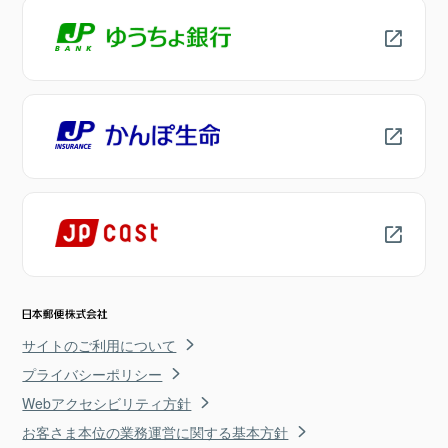
サイトのご利用について
プライバシーポリシー
Webアクセシビリティ方針
お客さま本位の業務運営に関する基本方針