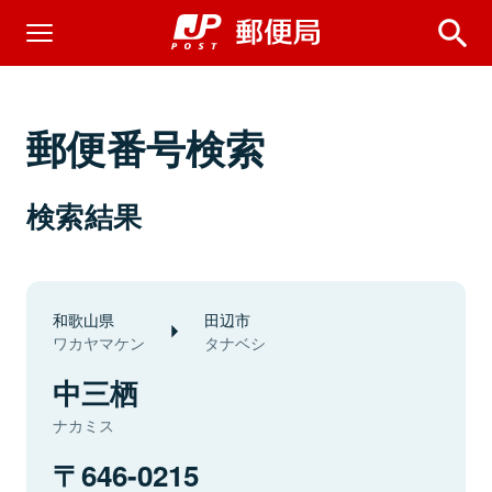
郵便番号検索
検索結果
和歌山県
田辺市
ワカヤマケン
タナベシ
中三栖
ナカミス
646-0215