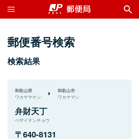
郵便番号検索
検索結果
和歌山県
和歌山市
ワカヤマケン
ワカヤマシ
弁財天丁
ベザイテンチョウ
640-8131