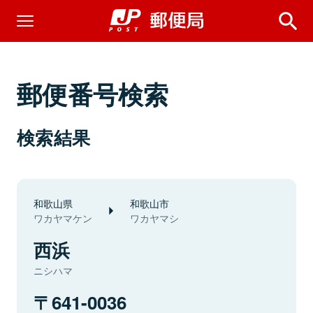
郵便番号検索
検索結果
和歌山県
和歌山市
ワカヤマケン
ワカヤマシ
西浜
ニシハマ
641-0036