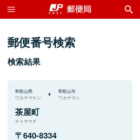
郵便番号検索
検索結果
和歌山県
和歌山市
ワカヤマケン
ワカヤマシ
茶屋町
チャヤマチ
640-8334