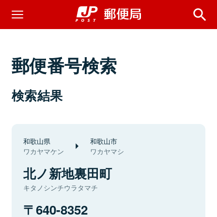
郵便番号検索
検索結果
和歌山県
和歌山市
ワカヤマケン
ワカヤマシ
北ノ新地裏田町
キタノシンチウラタマチ
640-8352