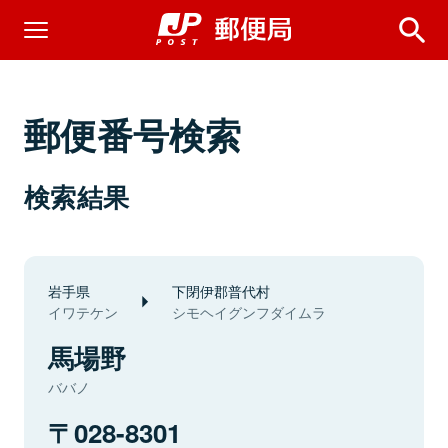
郵便番号検索
検索結果
岩手県
下閉伊郡普代村
イワテケン
シモヘイグンフダイムラ
馬場野
ババノ
028-8301