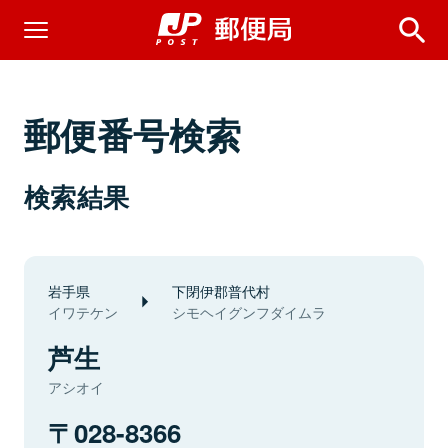
郵便番号検索
検索結果
岩手県
下閉伊郡普代村
イワテケン
シモヘイグンフダイムラ
芦生
アシオイ
028-8366