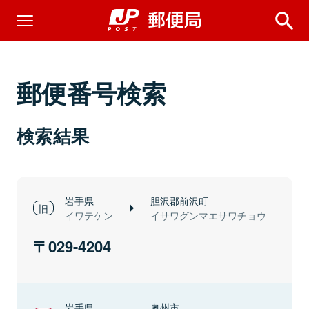
郵便番号検索
検索結果
岩手県
胆沢郡前沢町
イワテケン
イサワグンマエサワチョウ
029-4204
岩手県
奥州市